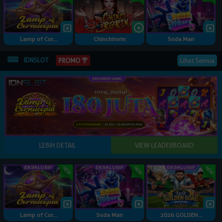
Lamp of Cor...
Chinchirorin
Soda Man
IDNSLOT
Lihat Semua
PROMO
Lamp of Cor...
Soda Man
2026 GOLDEN...