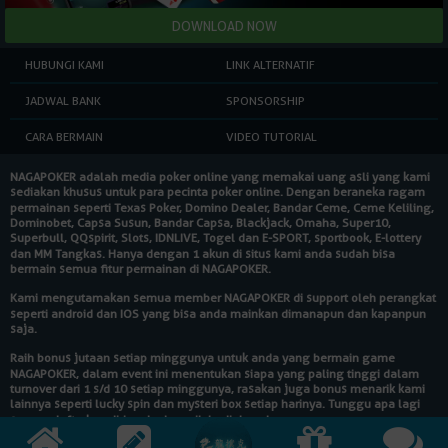
HUBUNGI KAMI
LINK ALTERNATIF
JADWAL BANK
SPONSORSHIP
CARA BERMAIN
VIDEO TUTORIAL
NAGAPOKER
adalah media poker online yang memakai uang asli yang kami
sediakan khusus untuk para pecinta poker online. Dengan beraneka ragam
permainan seperti Texas Poker, Domino Dealer, Bandar Ceme, Ceme Keliling,
Dominobet, Capsa Susun, Bandar Capsa, Blackjack, Omaha, Super10,
Superbull, QQspirit, Slots, IDNLIVE, Togel dan E-SPORT, sportbook, E-lottery
dan MM Tangkas. Hanya dengan 1 akun di situs kami anda sudah bisa
bermain semua fitur permainan di
NAGAPOKER
.
Kami mengutamakan semua member
NAGAPOKER
di support oleh perangkat
seperti android dan IOS yang bisa anda mainkan dimanapun dan kapanpun
saja.
Raih bonus jutaan setiap minggunya untuk anda yang bermain game
NAGAPOKER
, dalam event ini menentukan siapa yang paling tinggi dalam
turnover dari 1 s/d 10 setiap minggunya, rasakan juga bonus menarik kami
lainnya seperti lucky spin dan mysteri box setiap harinya. Tunggu apa lagi
segera daftarkan diri anda dan raih hadiahnya!