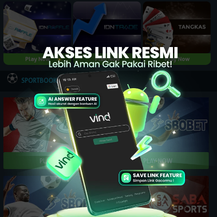
Play Now
Play Now
Play Now
NEW
SPORTBOOK