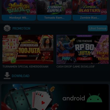
Monkeys Wil...
Tornado Ram...
Zombie Blas...
Lihat Semua
PROMOTION
TURNAMEN SPECIAL KEMERDEKAAN
CASH DROP GAME EKSKLUSIF
DOWNLOAD