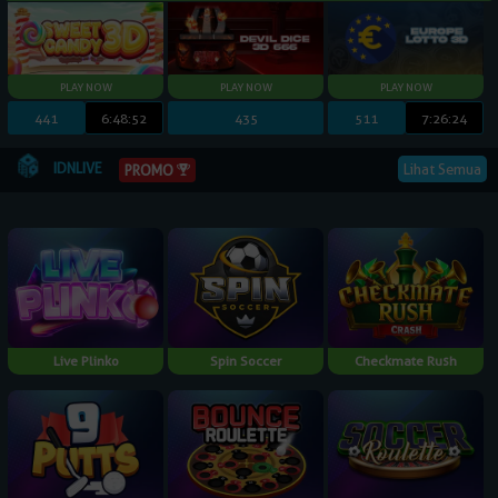
441
6:48:51
435
511
7:26:23
IDNLIVE
Lihat Semua
PROMO
Live Plinko
Spin Soccer
Checkmate Rush